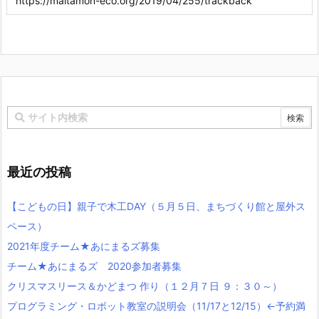
最近の投稿
【こどもの日】親子で木工DAY（５月５日、まちづくり館と屋外ス
ペース）
2021年度チーム★あにまるズ募集
チーム★あにまるズ 2020参加者募集
クリスマスリース＆かどまつ 作り（１２月７日 ９：３０～）
プログラミング・ロボット教室の説明会（11/17と12/15）←予約満