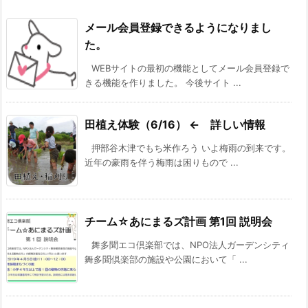
メール会員登録できるようになりまし
た。
WEBサイトの最初の機能としてメール会員登録で
きる機能を作りました。 今後サイト ...
田植え体験（6/16） ← 詳しい情報
押部谷木津でもち米作ろう いよ梅雨の到来です。
近年の豪雨を伴う梅雨は困りもので ...
チーム☆あにまるズ計画 第1回 説明会
舞多聞エコ倶楽部では、NPO法人ガーデンシティ
舞多聞倶楽部の施設や公園において「 ...