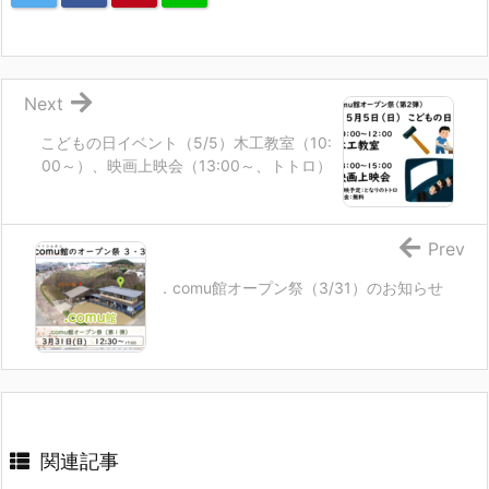
Next
こどもの日イベント（5/5）木工教室（10:
00～）、映画上映会（13:00～、トトロ）
Prev
．comu館オープン祭（3/31）のお知らせ
関連記事