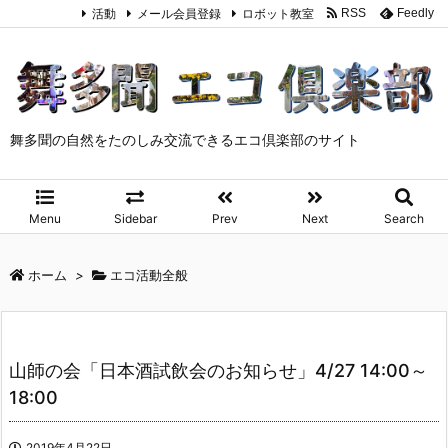
活動
メール会員登録
ロボット教室
RSS
Feedly
舞多聞の自然をたのしみ交流できるエコ倶楽部のサイト
Menu
Sidebar
Prev
Next
Search
ホーム
>
エコ活動全般
山師の会「日本酒試飲会のお知らせ」4/27 14:00～
18:00
2019年4月22日