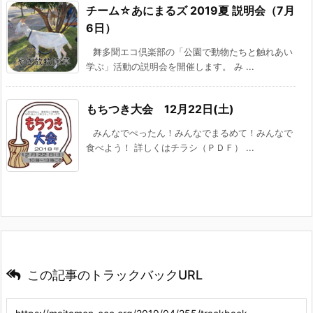
チーム☆あにまるズ 2019夏 説明会（7月
6日）
舞多聞エコ倶楽部の「公園で動物たちと触れあい
学ぶ」活動の説明会を開催します。 み ...
もちつき大会 12月22日(土)
みんなでぺったん！みんなでまるめて！みんなで
食べよう！ 詳しくはチラシ（ＰＤＦ） ...
この記事のトラックバックURL