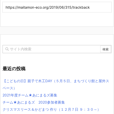
最近の投稿
【こどもの日】親子で木工DAY（５月５日、まちづくり館と屋外ス
ペース）
2021年度チーム★あにまるズ募集
チーム★あにまるズ 2020参加者募集
クリスマスリース＆かどまつ 作り（１２月７日 ９：３０～）