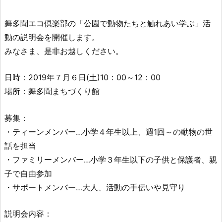
舞多聞エコ倶楽部の「公園で動物たちと触れあい学ぶ」活
動の説明会を開催します。
みなさま、是非お越しください。
日時：2019年７月６日(土)10：00～12：00
場所：舞多聞まちづくり館
募集：
・ティーンメンバー…小学４年生以上、週1回～の動物の世
話を担当
・ファミリーメンバー…小学３年生以下の子供と保護者、親
子で自由参加
・サポートメンバー…大人、活動の手伝いや見守り
説明会内容：