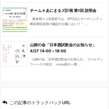
チーム☆あにまるズ計画 第1回 説明会
舞多聞エコ倶楽部では、NPO法人ガーデンシティ
舞多聞倶楽部の施設や公園において「 ...
山師の会「日本酒試飲会のお知らせ」
4/27 14:00～18:00
山師の会「日本酒試飲会のお知らせ」 ゴールデン
ウィークの初日、.comu館の一階 ...
この記事のトラックバックURL