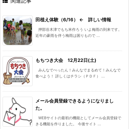
関連記事
田植え体験（6/16） ← 詳しい情報
押部谷木津でもち米作ろう いよ梅雨の到来です。
近年の豪雨を伴う梅雨は困りもので ...
もちつき大会 12月22日(土)
みんなでぺったん！みんなでまるめて！みんなで
食べよう！ 詳しくはチラシ（ＰＤＦ） ...
メール会員登録できるようになりまし
た。
WEBサイトの最初の機能としてメール会員登録で
きる機能を作りました。 今後サイト ...