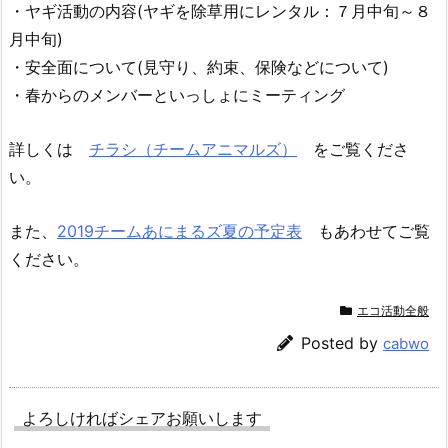
・ヤギ活動の内容(ヤギを除草用にレンタル：７月中旬～８
月中旬)
・安全面について(見守り、約束、保険などについて)
・春からのメンバーといっしょにミーティング
詳しくは
チラシ（チームアニマルズ）
をご覧くださ
い。
また、
2019チームあにまるズ夏の予定表
もあわせてご覧
ください。
エコ活動全般
Posted by
cabwo
よろしければシェアお願いします