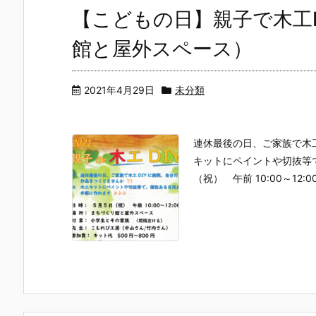
【こどもの日】親子で木工
館と屋外スペース）
2021年4月29日
未分類
連休最後の日、ご家族で木工
キットにペイントや切抜等で
（祝） 午前 10:00～12: