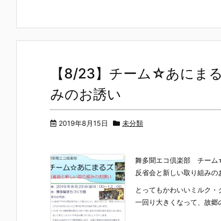
【8/23】チーム☆あにま
みのお誘い
2019年8月15日
未分類
舞多聞エコ倶楽部 チーム
反省会と新しい取り組みの
とってもかわいいミルク・
一回り大きくなって、故郷