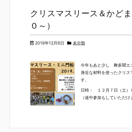
クリスマスリース＆かどま
０～）
2019年12月6日
未分類
今年もあと少し 舞多聞エ
身近な材料を使ったクリス
す。
日時： １２月７日（土）
（途中参加もしていただけます