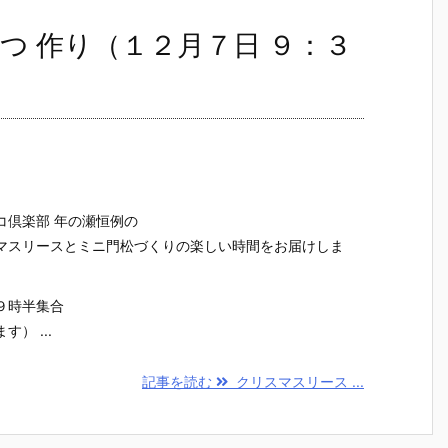
つ 作り（１２月７日 ９：３
コ倶楽部 年の瀬恒例の
マスリースとミニ門松づくりの楽しい時間をお届けしま
９時半集合
） ...
記事を読む
クリスマスリース ...