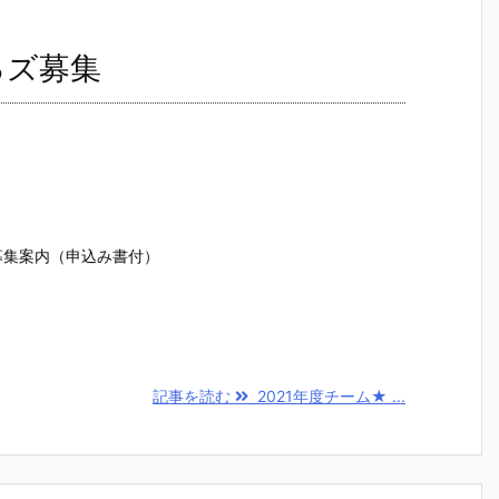
るズ募集
募集案内（申込み書付）
記事を読む
2021年度チーム★ ...