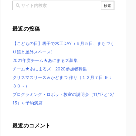
最近の投稿
【こどもの日】親子で木工DAY（５月５日、まちづく
り館と屋外スペース）
2021年度チーム★あにまるズ募集
チーム★あにまるズ 2020参加者募集
クリスマスリース＆かどまつ 作り（１２月７日 ９：
３０～）
プログラミング・ロボット教室の説明会（11/17と12/
15）←予約満席
最近のコメント