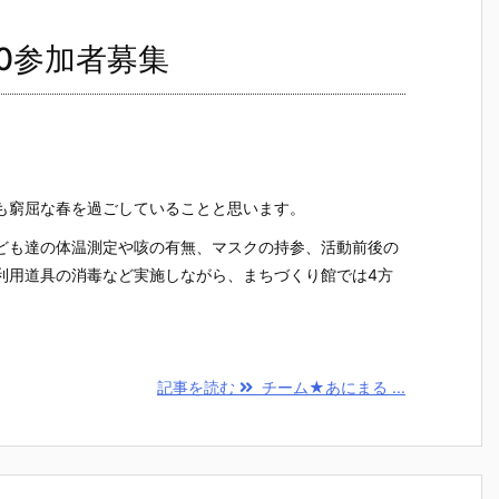
0参加者募集
も窮屈な春を過ごしていることと思います。
ども達の体温測定や咳の有無、マスクの持参、活動前後の
利用道具の消毒など実施しながら、まちづくり館では4方
記事を読む
チーム★あにまる ...