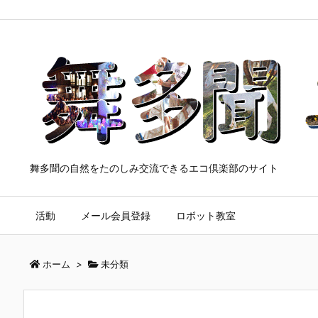
舞多聞の自然をたのしみ交流できるエコ倶楽部のサイト
活動
メール会員登録
ロボット教室
ホーム
>
未分類