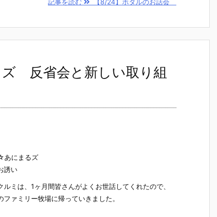
記事を読む
【8/24】ホタルのお話会
るズ 反省会と新しい取り組
☆あにまるズ
お誘い
クルミは、1ヶ月間皆さんがよくお世話してくれたので、
のファミリー牧場に帰っていきました。